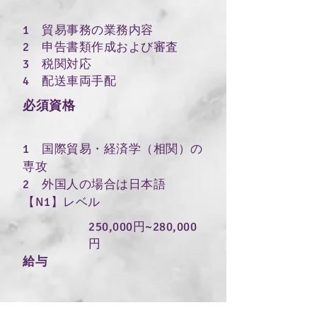
1 貿易事務の業務内容
2
申告書類作成および審査
3
税関対応
4 配送車両手配
必須資格
1 国際貿易・経済学（相関）の
専攻
2 外国人の場合は日本語
【N1】レベル
250,000円~280,000
円
給与