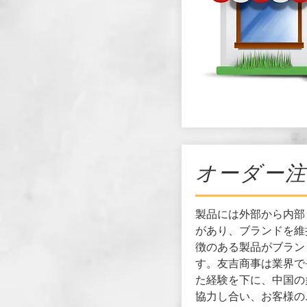
オーダー
製品には外部から内部
があり、ブランドを維
徴のある製品がブラン
す。友吉商事は業界で
た経験を下に、中国の
協力し合い、お客様の