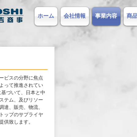
ホーム
会社情報
事業内容
商
ービスの分野に焦点
よって推進されてい
に基づいて、日本と中
ステム、及びリソー
調達、販売、物流、
トップのサプライヤ
提供致します。