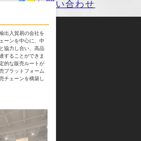
お問い合わせ
輸出入貿易の会社を
ェーンを中心に、中
と協力し合い、高品
達することができま
定的な販売ルートが
売プラットフォーム
売チェーンを構築し