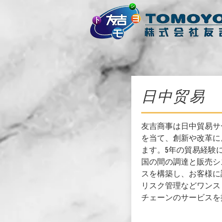
日中贸易
友吉商事は日中貿易サ
を当て、創新や改革に
ます。5年の貿易経験
国の間の調達と販売シ
スを構築し、お客様に
リスク管理などワンス
チェーンのサービスを