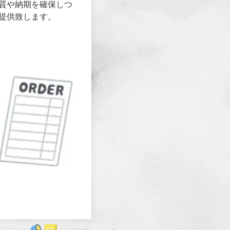
質や納期を確保しつ
提供致します。