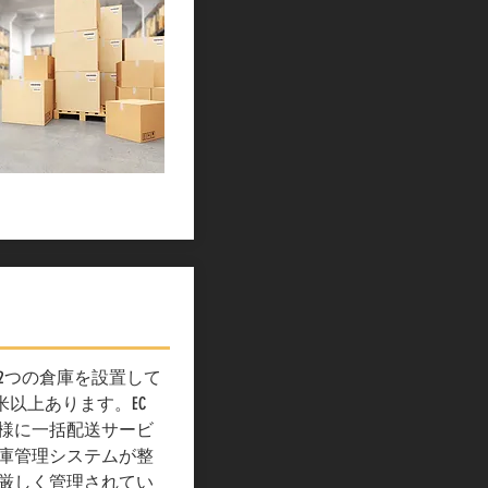
2つの倉庫を設置して
米以上あります。EC
様に一括配送サービ
庫管理システムが整
厳しく管理されてい