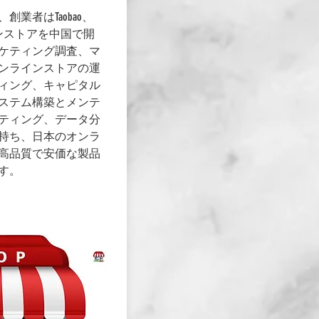
業者はTaobao、
インストアを中国で開
ケティング調査、マ
ンラインストアの運
ィング、キャピタル
ステム構築とメンテ
ティング、データ分
持ち、日本のオンラ
高品質で安価な製品
す。