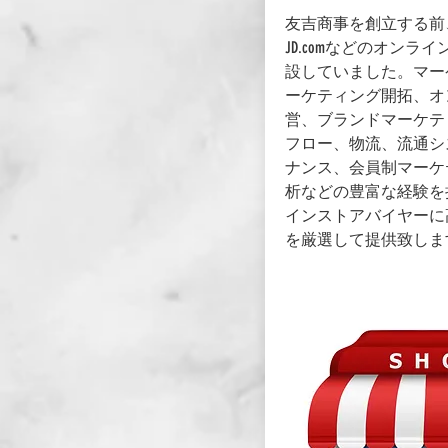
友吉商事を創立する前、創
JD.comなどのオンラ
設していました。マー
ーケティング開拓、オ
営、ブランドマーケテ
フロー、物流、流通シ
ナンス、会員制マーケ
析などの豊富な経験を
インストアバイヤーに
を厳選して提供致しま