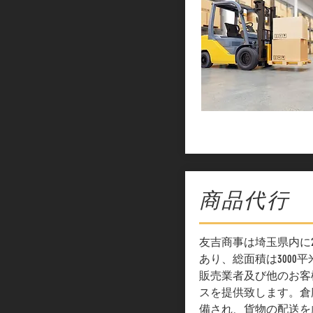
商品代行
友吉商事は埼玉県内に
あり、総面積は3000平
販売業者及び他のお客
スを提供致します。倉
備され、貨物の配送を