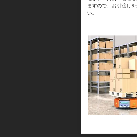
ますので、お引渡しを
い。